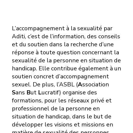
L’accompagnement à la sexualité par
Aditi, c’est de l’information, des conseils
et du soutien dans la recherche d’une
réponse à toute question concernant la
sexualité de la personne en situation de
handicap. Elle contribue également à un
soutien concret d’accompagnement
sexuel. De plus, l’ASBL (
A
ssociation
S
ans
B
ut
L
ucratif) organise des
formations, pour les réseaux privé et
professionnel de la personne en
situation de handicap, dans le but de
développer les visions et missions en
matière de sexualité des personnes