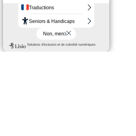
CES ARTICLES PEUVENT VOUS
INTÉRESSER