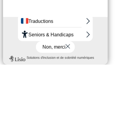
CES ARTICLES PEUVENT VOUS
INTÉRESSER