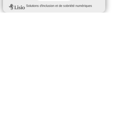
CES ARTICLES PEUVENT VOUS
INTÉRESSER