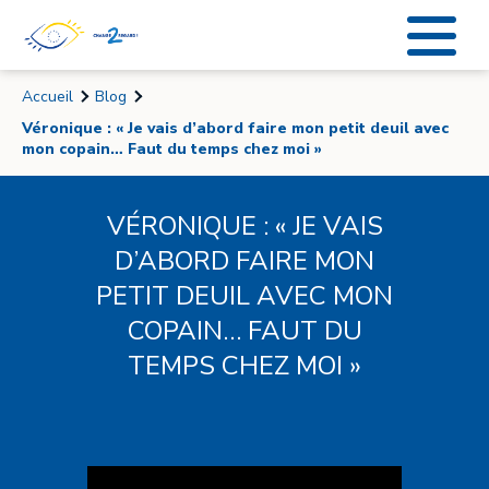
Accueil
Blog
Véronique : « Je vais d’abord faire mon petit deuil avec
mon copain… Faut du temps chez moi »
VÉRONIQUE : « JE VAIS
D’ABORD FAIRE MON
PETIT DEUIL AVEC MON
COPAIN… FAUT DU
TEMPS CHEZ MOI »