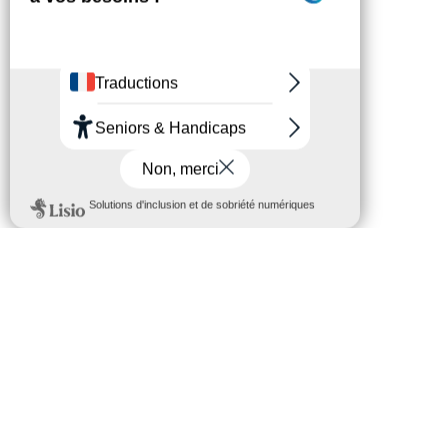
CES ARTICLES PEUVENT VOUS
INTÉRESSER