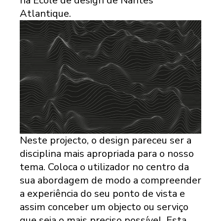
na Ecole de design de Nantes
Atlantique.
Neste projecto, o design pareceu ser a
disciplina mais apropriada para o nosso
tema. Coloca o utilizador no centro da
sua abordagem de modo a compreender
a experiência do seu ponto de vista e
assim conceber um objecto ou serviço
que seja o mais preciso possível. Esta